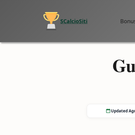
SCalcioSiti
Bonus
Gui
Updated Ago