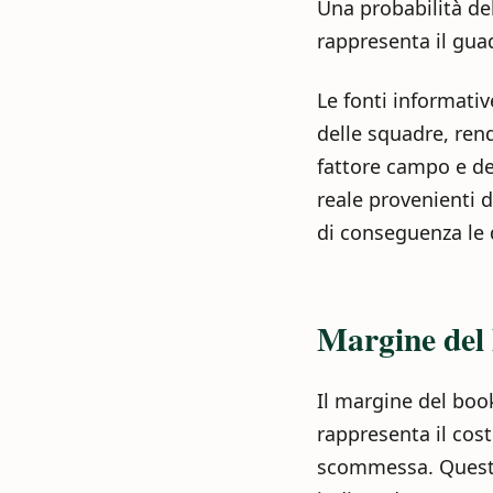
Una probabilità del
rappresenta il gu
Le fonti informati
delle squadre, rend
fattore campo e dec
reale provenienti 
di conseguenza le 
Margine del
Il margine del boo
rappresenta il cos
scommessa. Questo 