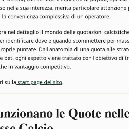
 nella sua interezza, merita particolare attenzione p
 la convenienza complessiva di un operatore.
ra nel dettaglio il mondo delle quotazioni calcistich
per identificare dove e quando scommettere per mass
roprie puntate. Dall'anatomia di una quota alle strat
ue bet, ogni aspetto viene trattato con l'obiettivo di 
che in vantaggio competitivo.
i sulla
start page del sito
.
nzionano le Quote nell
se Calcio