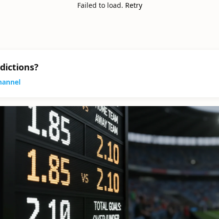
Failed to load.
Retry
dictions?
hannel