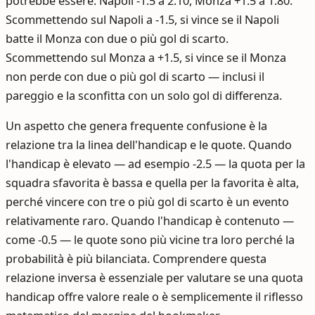
potrebbe essere: Napoli -1.5 a 2.10, Monza +1.5 a 1.80.
Scommettendo sul Napoli a -1.5, si vince se il Napoli
batte il Monza con due o più gol di scarto.
Scommettendo sul Monza a +1.5, si vince se il Monza
non perde con due o più gol di scarto — inclusi il
pareggio e la sconfitta con un solo gol di differenza.
Un aspetto che genera frequente confusione è la
relazione tra la linea dell'handicap e le quote. Quando
l'handicap è elevato — ad esempio -2.5 — la quota per la
squadra sfavorita è bassa e quella per la favorita è alta,
perché vincere con tre o più gol di scarto è un evento
relativamente raro. Quando l'handicap è contenuto —
come -0.5 — le quote sono più vicine tra loro perché la
probabilità è più bilanciata. Comprendere questa
relazione inversa è essenziale per valutare se una quota
handicap offre valore reale o è semplicemente il riflesso