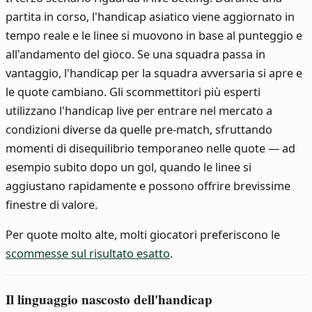
partita in corso, l'handicap asiatico viene aggiornato in
tempo reale e le linee si muovono in base al punteggio e
all'andamento del gioco. Se una squadra passa in
vantaggio, l'handicap per la squadra avversaria si apre e
le quote cambiano. Gli scommettitori più esperti
utilizzano l'handicap live per entrare nel mercato a
condizioni diverse da quelle pre-match, sfruttando
momenti di disequilibrio temporaneo nelle quote — ad
esempio subito dopo un gol, quando le linee si
aggiustano rapidamente e possono offrire brevissime
finestre di valore.
Per quote molto alte, molti giocatori preferiscono le
scommesse sul risultato esatto
.
Il linguaggio nascosto dell'handicap