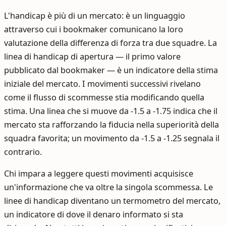
L'handicap è più di un mercato: è un linguaggio
attraverso cui i bookmaker comunicano la loro
valutazione della differenza di forza tra due squadre. La
linea di handicap di apertura — il primo valore
pubblicato dal bookmaker — è un indicatore della stima
iniziale del mercato. I movimenti successivi rivelano
come il flusso di scommesse stia modificando quella
stima. Una linea che si muove da -1.5 a -1.75 indica che il
mercato sta rafforzando la fiducia nella superiorità della
squadra favorita; un movimento da -1.5 a -1.25 segnala il
contrario.
Chi impara a leggere questi movimenti acquisisce
un'informazione che va oltre la singola scommessa. Le
linee di handicap diventano un termometro del mercato,
un indicatore di dove il denaro informato si sta