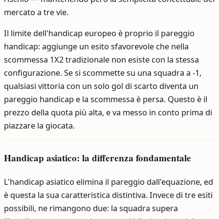
mercato a tre vie.
Il limite dell'handicap europeo è proprio il pareggio
handicap: aggiunge un esito sfavorevole che nella
scommessa 1X2 tradizionale non esiste con la stessa
configurazione. Se si scommette su una squadra a -1,
qualsiasi vittoria con un solo gol di scarto diventa un
pareggio handicap e la scommessa è persa. Questo è il
prezzo della quota più alta, e va messo in conto prima di
piazzare la giocata.
Handicap asiatico: la differenza fondamentale
L'handicap asiatico elimina il pareggio dall'equazione, ed
è questa la sua caratteristica distintiva. Invece di tre esiti
possibili, ne rimangono due: la squadra supera