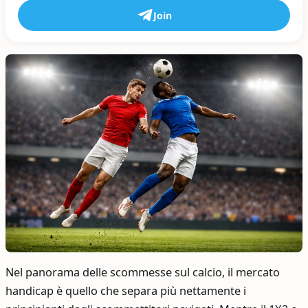
Join
Nel panorama delle scommesse sul calcio, il mercato
handicap è quello che separa più nettamente i