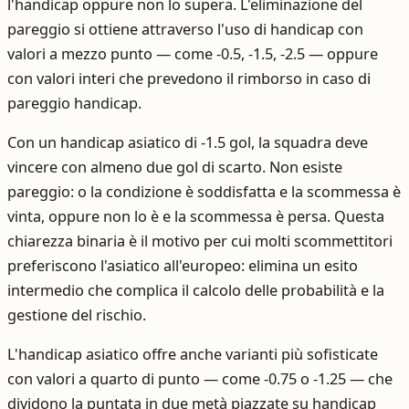
l'handicap oppure non lo supera. L'eliminazione del
pareggio si ottiene attraverso l'uso di handicap con
valori a mezzo punto — come -0.5, -1.5, -2.5 — oppure
con valori interi che prevedono il rimborso in caso di
pareggio handicap.
Con un handicap asiatico di -1.5 gol, la squadra deve
vincere con almeno due gol di scarto. Non esiste
pareggio: o la condizione è soddisfatta e la scommessa è
vinta, oppure non lo è e la scommessa è persa. Questa
chiarezza binaria è il motivo per cui molti scommettitori
preferiscono l'asiatico all'europeo: elimina un esito
intermedio che complica il calcolo delle probabilità e la
gestione del rischio.
L'handicap asiatico offre anche varianti più sofisticate
con valori a quarto di punto — come -0.75 o -1.25 — che
dividono la puntata in due metà piazzate su handicap