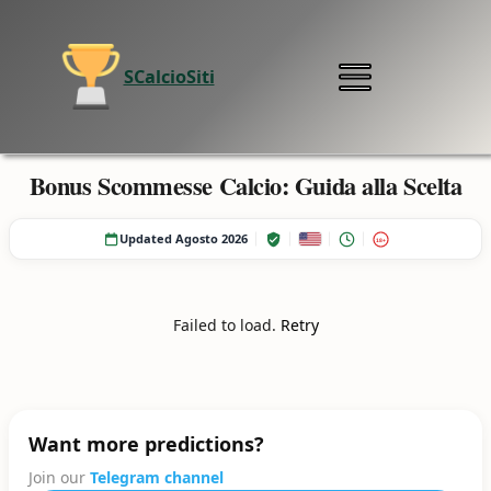
SCalcioSiti
Bonus Scommesse Calcio: Guida alla Scelta
Updated Agosto 2026
18+
Failed to load.
Retry
Want more predictions?
Join our
Telegram channel