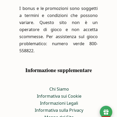
I bonus e le promozioni sono soggetti
a termini e condizioni che possono
variare. Questo sito non è un
operatore di gioco e non accetta
scommesse. Per assistenza sul gioco
problematico: numero verde 800-
558822.
Informazione supplementare
Chi Siamo
Informativa sui Cookie
Informazioni Legali
Informativa sulla Privacy