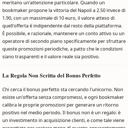
meritano un'attenzione particolare. Quando un
bookmaker propone la vittoria del Napoli a 2.50 invece di
1.90, con un massimale di 10 euro, il valore atteso di
quell'offerta è indipendente dal resto della piattaforma.
È possibile, e razionale, mantenere un conto attivo su un
operatore di secondo piano specificamente per sfruttare
queste promozioni periodiche, a patto che le condizioni
siano trasparenti e il valore reale sia positivo.
La Regola Non Scritta del Bonus Perfetto
Chi cerca il bonus perfetto sta cercando l'unicorno. Non
esiste un'offerta senza compromessi, e ogni bookmaker
calibra le proprie promozioni per generare un ritorno
positivo nel medio periodo. Il bonus non è un regalo: è
un investimento in acquisizione clienti, e come tale viene