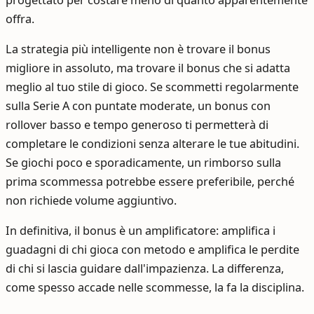
progettato per costare meno di quanto apparentemente
offra.
La strategia più intelligente non è trovare il bonus
migliore in assoluto, ma trovare il bonus che si adatta
meglio al tuo stile di gioco. Se scommetti regolarmente
sulla Serie A con puntate moderate, un bonus con
rollover basso e tempo generoso ti permetterà di
completare le condizioni senza alterare le tue abitudini.
Se giochi poco e sporadicamente, un rimborso sulla
prima scommessa potrebbe essere preferibile, perché
non richiede volume aggiuntivo.
In definitiva, il bonus è un amplificatore: amplifica i
guadagni di chi gioca con metodo e amplifica le perdite
di chi si lascia guidare dall'impazienza. La differenza,
come spesso accade nelle scommesse, la fa la disciplina.