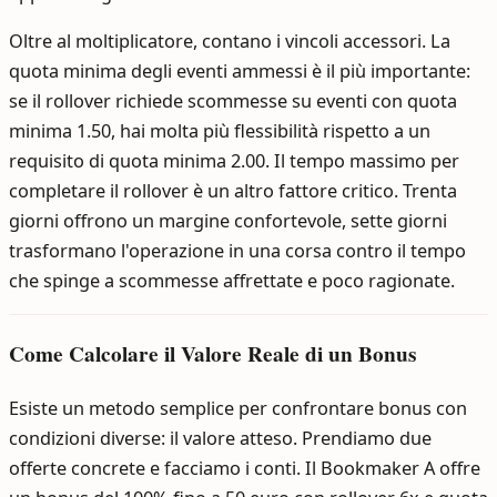
Oltre al moltiplicatore, contano i vincoli accessori. La
quota minima degli eventi ammessi è il più importante:
se il rollover richiede scommesse su eventi con quota
minima 1.50, hai molta più flessibilità rispetto a un
requisito di quota minima 2.00. Il tempo massimo per
completare il rollover è un altro fattore critico. Trenta
giorni offrono un margine confortevole, sette giorni
trasformano l'operazione in una corsa contro il tempo
che spinge a scommesse affrettate e poco ragionate.
Come Calcolare il Valore Reale di un Bonus
Esiste un metodo semplice per confrontare bonus con
condizioni diverse: il valore atteso. Prendiamo due
offerte concrete e facciamo i conti. Il Bookmaker A offre